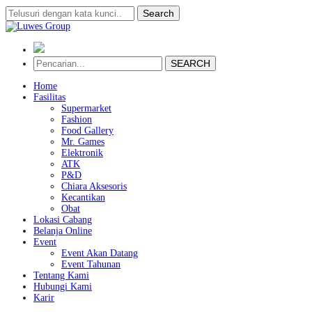
Search
SEARCH
Home
Fasilitas
Supermarket
Fashion
Food Gallery
Mr. Games
Elektronik
ATK
P&D
Chiara Aksesoris
Kecantikan
Obat
Lokasi Cabang
Belanja Online
Event
Event Akan Datang
Event Tahunan
Tentang Kami
Hubungi Kami
Karir